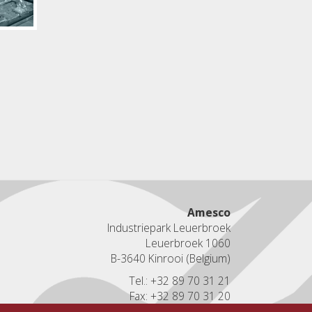
Amesco
Industriepark Leuerbroek
Leuerbroek 1060
B-3640 Kinrooi (Belgium)
Tel.: +32 89 70 31 21
Fax: +32 89 70 31 20