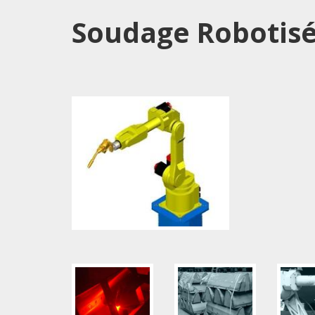
Soudage Robotis